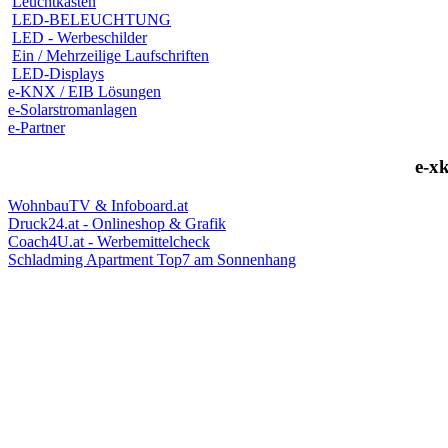
Leuchtkästen
LED-BELEUCHTUNG
LED - Werbeschilder
Ein / Mehrzeilige Laufschriften
LED-Displays
e-KNX / EIB Lösungen
e-Solarstromanlagen
e-Partner
e-xk
WohnbauTV & Infoboard.at
Druck24.at - Onlineshop & Grafik
Coach4U.at - Werbemittelcheck
Schladming Apartment Top7 am Sonnenhang